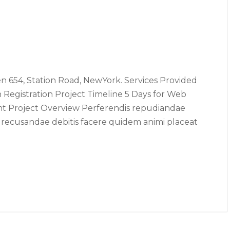
n 654, Station Road, NewYork. Services Provided
 Registration Project Timeline 5 Days for Web
int Project Overview Perferendis repudiandae
e recusandae debitis facere quidem animi placeat