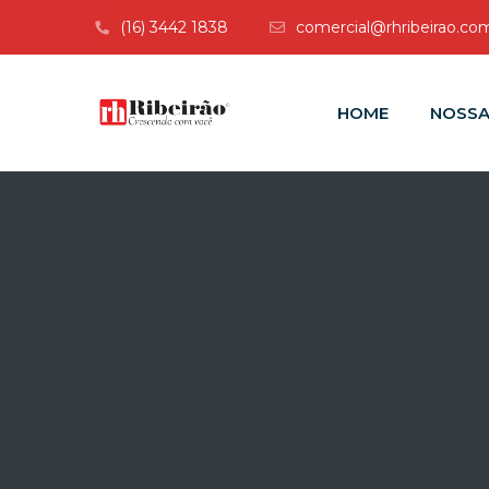
(16) 3442 1838
comercial@rhribeirao.com
HOME
NOSSA