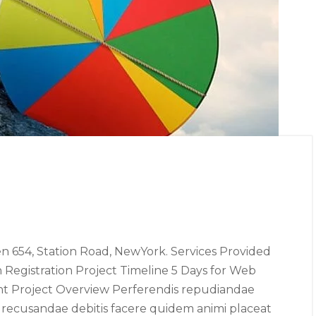
n 654, Station Road, NewYork. Services Provided
 Registration Project Timeline 5 Days for Web
int Project Overview Perferendis repudiandae
e recusandae debitis facere quidem animi placeat