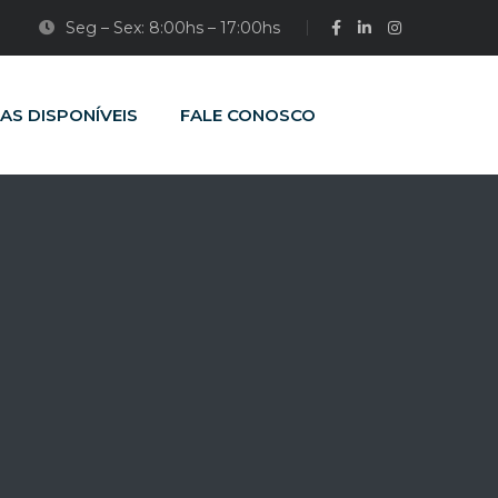
Seg – Sex: 8:00hs – 17:00hs
AS DISPONÍVEIS
FALE CONOSCO