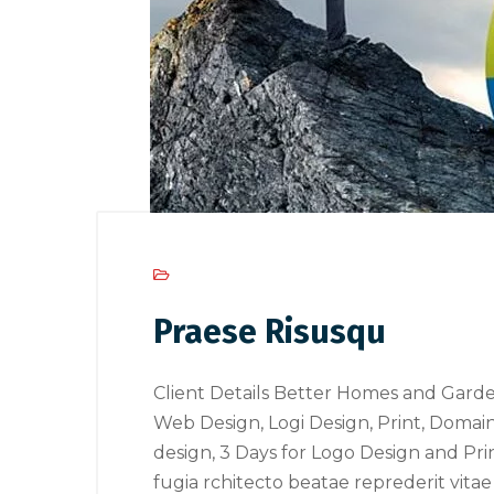
Praese Risusqu
Client Details Better Homes and Garde
Web Design, Logi Design, Print, Domain
design, 3 Days for Logo Design and Pr
fugia rchitecto beatae reprederit vita