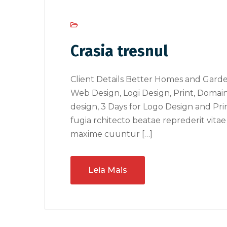
Crasia tresnul
Client Details Better Homes and Garde
Web Design, Logi Design, Print, Domain
design, 3 Days for Logo Design and Pr
fugia rchitecto beatae reprederit vita
maxime cuuntur […]
Leia Mais