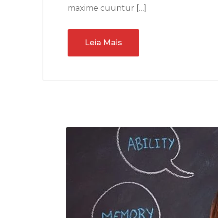
maxime cuuntur […]
Leia Mais