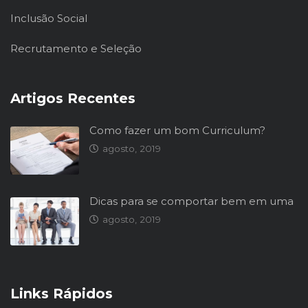
Inclusão Social
Recrutamento e Seleção
Artigos Recentes
Como fazer um bom Curriculum?
agosto, 2019
Dicas para se comportar bem em uma
agosto, 2019
Links Rápidos