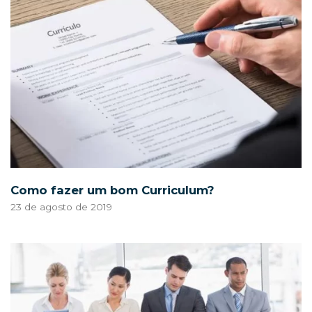
Como fazer um bom Curriculum?
23 de agosto de 2019