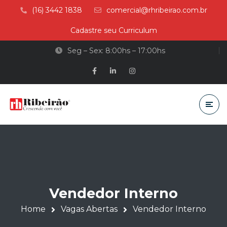
(16) 3442 1838
comercial@rhribeirao.com.br
Cadastre seu Curriculum
Seg – Sex: 8:00hs – 17:00hs
Vendedor Interno
Home
Vagas Abertas
Vendedor Interno