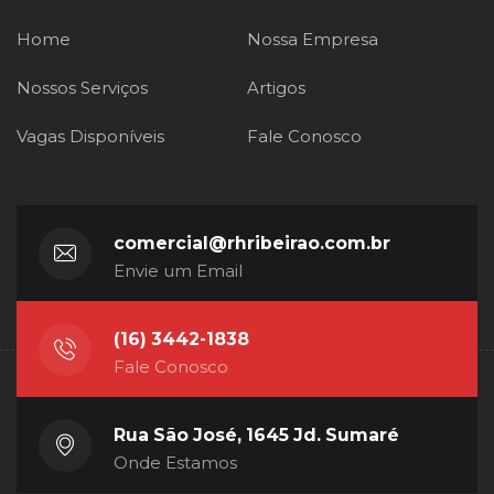
Home
Nossa Empresa
Nossos Serviços
Artigos
Vagas Disponíveis
Fale Conosco
comercial@rhribeirao.com.br
Envie um Email
(16) 3442-1838
Fale Conosco
Rua São José, 1645 Jd. Sumaré
Onde Estamos