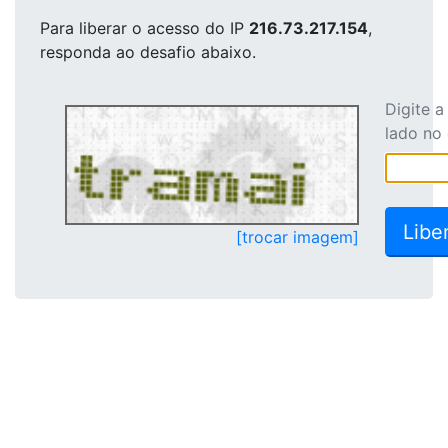
Para liberar o acesso
do IP
216.73.217.154
,
responda ao desafio abaixo.
Digite 
lado no
[trocar imagem]