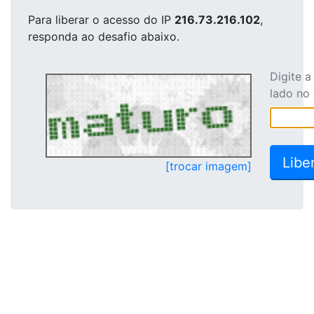
Para liberar o acesso
do IP
216.73.216.102
,
responda ao desafio abaixo.
Digite 
lado no
[trocar imagem]