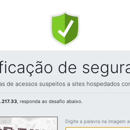
ificação de segur
vas de acessos suspeitos a sites hospedados co
.217.33
, responda ao desafio abaixo.
Digite a palavra na imagem 