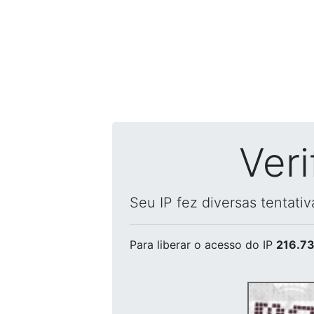
Ver
Seu IP fez diversas tentati
Para liberar o acesso
do IP
216.73