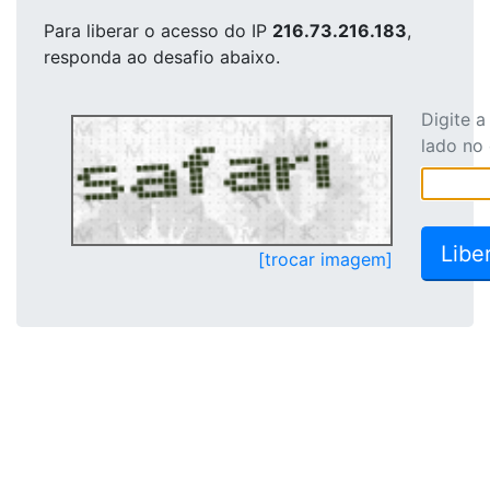
Para liberar o acesso
do IP
216.73.216.183
,
responda ao desafio abaixo.
Digite 
lado no
[trocar imagem]