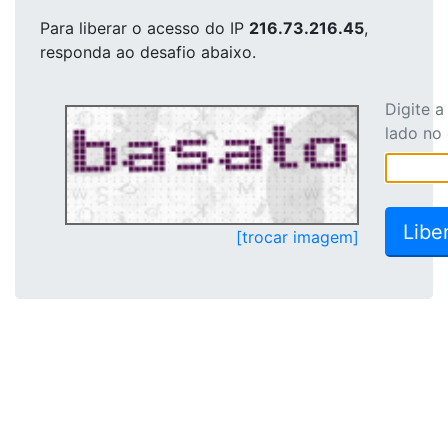
Para liberar o acesso
do IP
216.73.216.45
,
responda ao desafio abaixo.
Digite 
lado no
[trocar imagem]