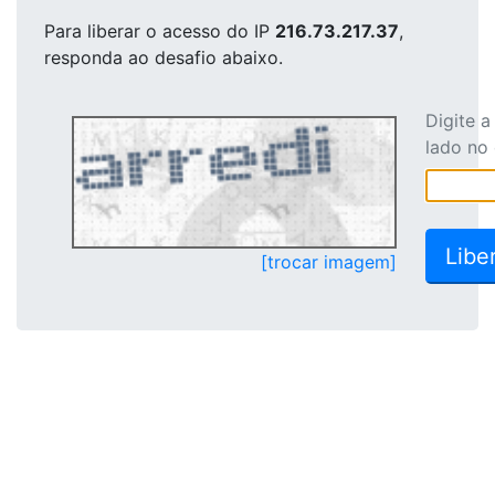
Para liberar o acesso
do IP
216.73.217.37
,
responda ao desafio abaixo.
Digite 
lado no
[trocar imagem]