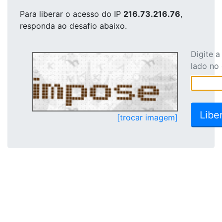
Para liberar o acesso
do IP
216.73.216.76
,
responda ao desafio abaixo.
Digite 
lado no
[trocar imagem]