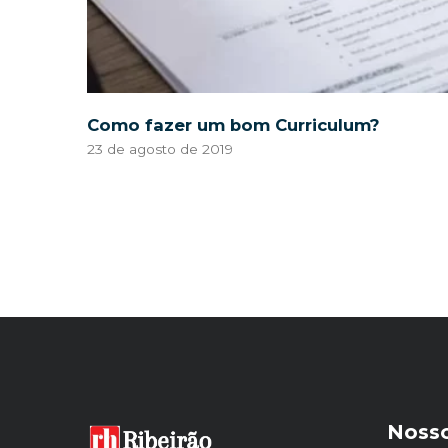
Como fazer um bom Curriculum?
23 de agosto de 2019
Nosso