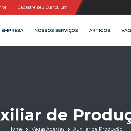
.br
Cadastre seu Curriculum
 EMPRESA
NOSSOS SERVIÇOS
ARTIGOS
VAG
xiliar de Produ
Home
Vagas Abertas
Auxiliar de Produção