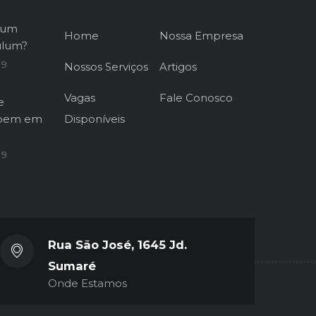
 um
Home
Nossa Empresa
ulum?
19
Nossos Serviços
Artigos
Vagas
Fale Conosco
e
 bem em
Disponíveis
19
Rua São José, 1645 Jd.
Sumaré
Onde Estamos