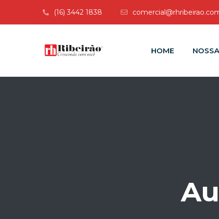
(16) 3442 1838
comercial@rhribeirao.com
HOME
NOSSA
Au