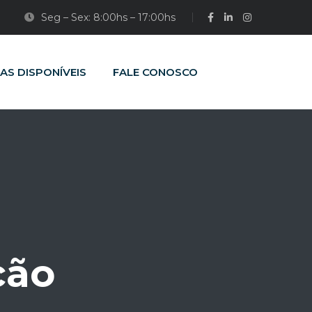
Seg – Sex: 8:00hs – 17:00hs
AS DISPONÍVEIS
FALE CONOSCO
ção