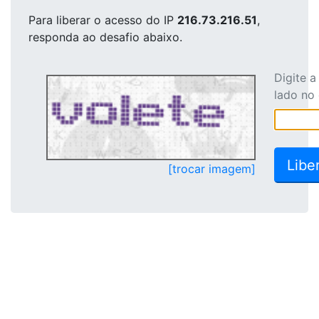
Para liberar o acesso
do IP
216.73.216.51
,
responda ao desafio abaixo.
Digite 
lado no
[trocar imagem]