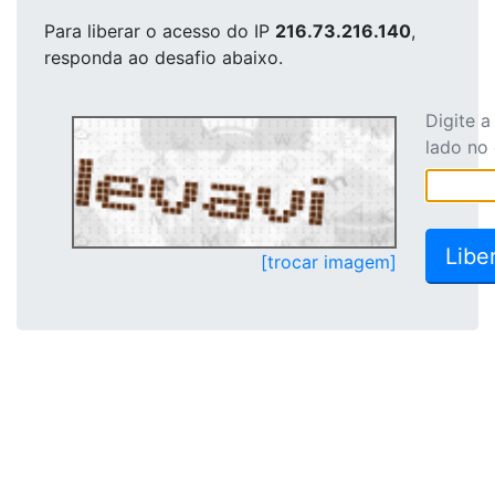
Para liberar o acesso
do IP
216.73.216.140
,
responda ao desafio abaixo.
Digite 
lado no
[trocar imagem]